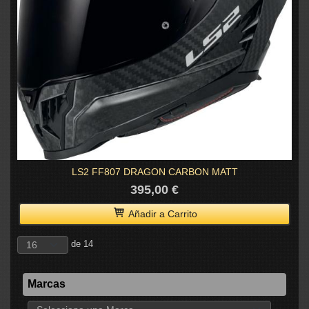
LS2 FF807 DRAGON CARBON MATT
395,00 €
Añadir a Carrito
de 14
Marcas