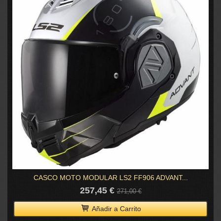
CASCO MOTO MODULAR LS2 FF906 ADVANT...
257,45 €
271,00 €
Añadir a Carrito