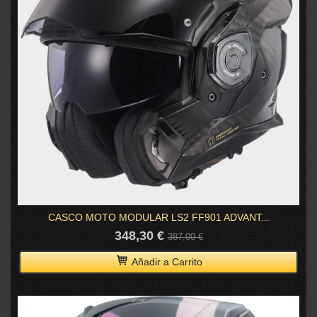
CASCO MOTO MODULAR LS2 FF901 ADVANT...
348,30 €
387,00 €
Añadir a Carrito