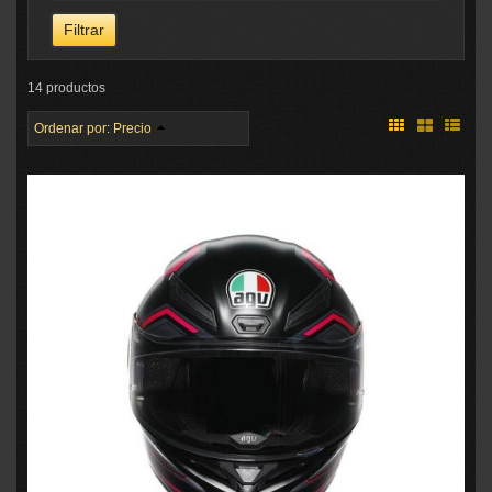
14 productos
Ordenar por:
Precio