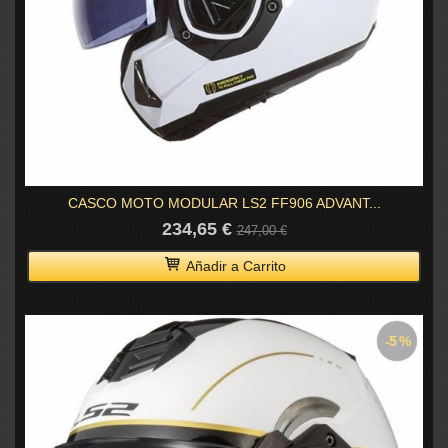
CASCO MOTO MODULAR LS2 FF906 ADVANT...
234,65 €
247,00 €
Añadir a Carrito
-5 %