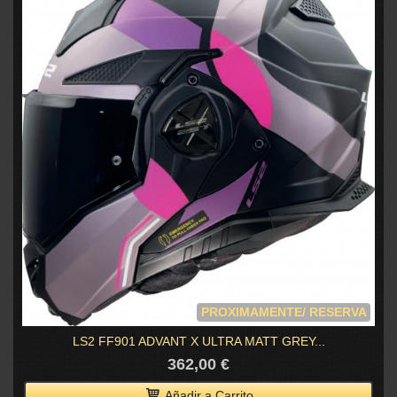
PROXIMAMENTE/ RESERVA
LS2 FF901 ADVANT X ULTRA MATT GREY...
362,00 €
Añadir a Carrito