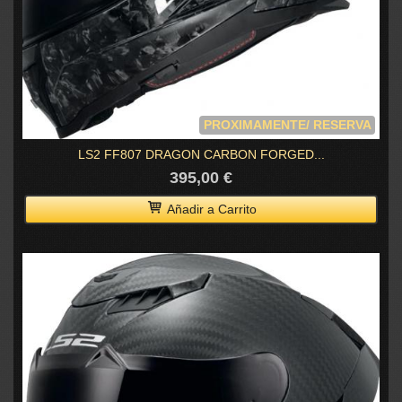
PROXIMAMENTE/ RESERVA
LS2 FF807 DRAGON CARBON FORGED...
395,00 €
Añadir a Carrito