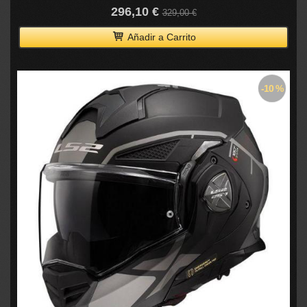
296,10 €
329,00 €
Añadir a Carrito
-10 %