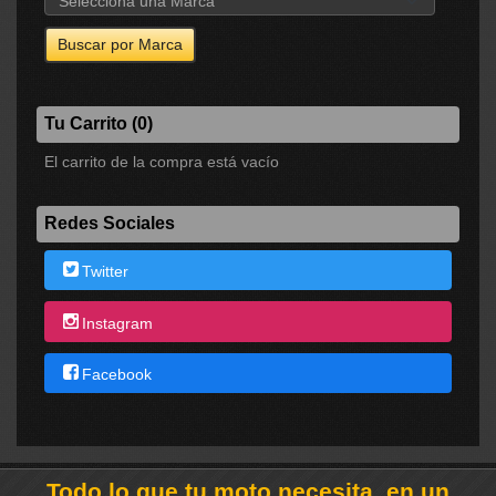
Tu Carrito (0)
El carrito de la compra está vacío
Redes Sociales
Twitter
Instagram
Facebook
Todo lo que tu moto necesita, en un