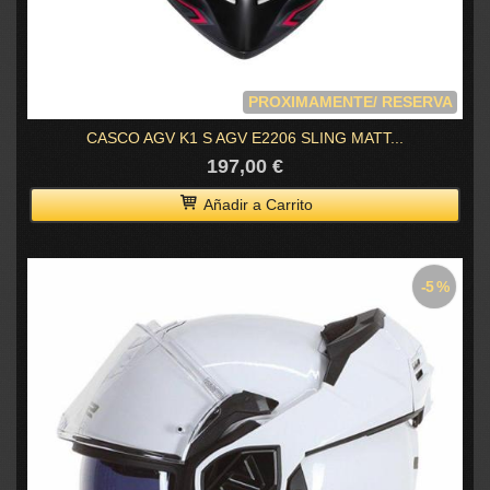
PROXIMAMENTE/ RESERVA
CASCO AGV K1 S AGV E2206 SLING MATT...
197,00 €
Añadir a Carrito
-5 %