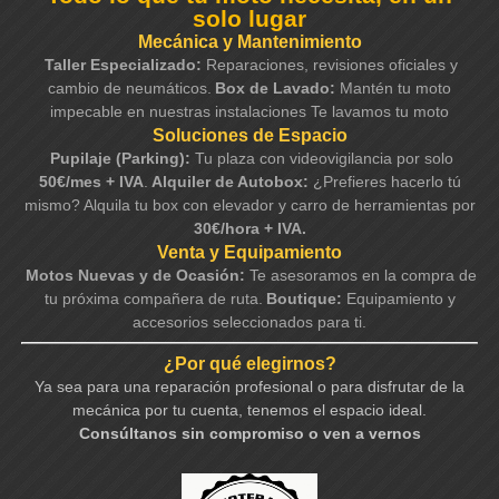
solo lugar
Mecánica y Mantenimiento
Taller Especializado:
Reparaciones, revisiones oficiales y
cambio de neumáticos.
Box de Lavado:
Mantén tu moto
impecable en nuestras instalaciones Te lavamos tu moto
Soluciones de Espacio
Pupilaje (Parking):
Tu plaza con videovigilancia por solo
50€/mes + IVA
.
Alquiler de Autobox:
¿Prefieres hacerlo tú
mismo? Alquila tu box con elevador y carro de herramientas por
30€/hora + IVA.
Venta y Equipamiento
Motos Nuevas y de Ocasión:
Te asesoramos en la compra de
tu próxima compañera de ruta.
Boutique:
Equipamiento y
accesorios seleccionados para ti.
¿Por qué elegirnos?
Ya sea para una reparación profesional o para disfrutar de la
mecánica por tu cuenta, tenemos el espacio ideal.
Consúltanos sin compromiso o ven a vernos