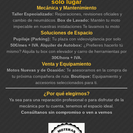
solo lugar
Mecánica y Mantenimiento
Taller Especializado:
Reparaciones, revisiones oficiales y
cambio de neumáticos.
Box de Lavado:
Mantén tu moto
impecable en nuestras instalaciones Te lavamos tu moto
Soluciones de Espacio
Pupilaje (Parking):
Tu plaza con videovigilancia por solo
50€/mes + IVA
.
Alquiler de Autobox:
¿Prefieres hacerlo tú
mismo? Alquila tu box con elevador y carro de herramientas por
30€/hora + IVA.
Venta y Equipamiento
Motos Nuevas y de Ocasión:
Te asesoramos en la compra de
tu próxima compañera de ruta.
Boutique:
Equipamiento y
accesorios seleccionados para ti.
¿Por qué elegirnos?
Ya sea para una reparación profesional o para disfrutar de la
mecánica por tu cuenta, tenemos el espacio ideal.
Consúltanos sin compromiso o ven a vernos