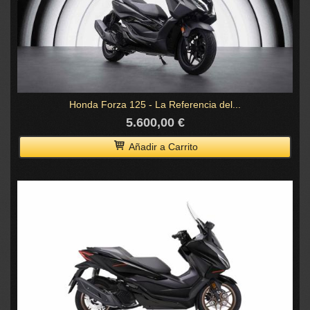
Honda Forza 125 - La Referencia del...
5.600,00 €
Añadir a Carrito