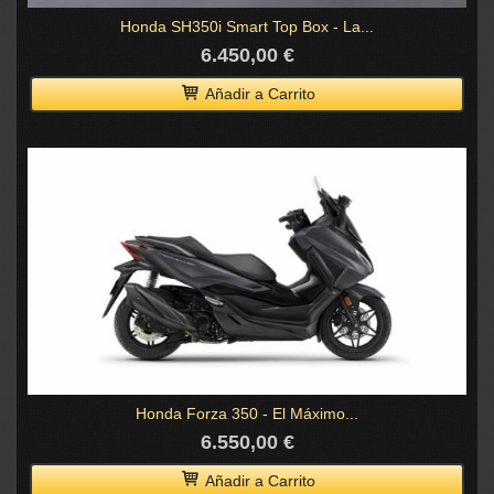
Honda SH350i Smart Top Box - La...
6.450,00 €
Añadir a Carrito
Honda Forza 350 - El Máximo...
6.550,00 €
Añadir a Carrito