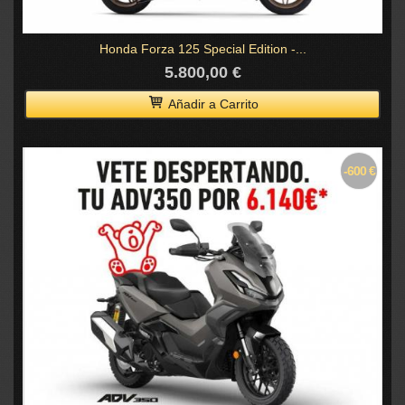
Honda Forza 125 Special Edition -...
5.800,00 €
Añadir a Carrito
-600 €