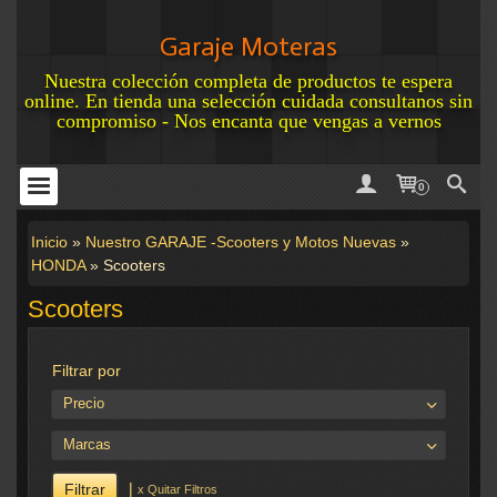
Garaje Moteras
Nuestra colección completa de productos te espera
online. En tienda una selección cuidada consultanos sin
compromiso - Nos encanta que vengas a vernos
0
Inicio
»
Nuestro GARAJE -Scooters y Motos Nuevas
»
HONDA
»
Scooters
Scooters
Filtrar por
Precio
Marcas
|
x Quitar Filtros