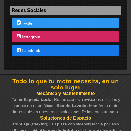
Redes Sociales
Twitter
Instagram
Facebook
Todo lo que tu moto necesita, en un
solo lugar
Mecánica y Mantenimiento
Taller Especializado:
Reparaciones, revisiones oficiales y
cambio de neumáticos.
Box de Lavado:
Mantén tu moto
impecable en nuestras instalaciones Te lavamos tu moto
Soluciones de Espacio
Pupilaje (Parking):
Tu plaza con videovigilancia por solo
50€/mes + IVA
.
Alquiler de Autobox:
¿Prefieres hacerlo tú