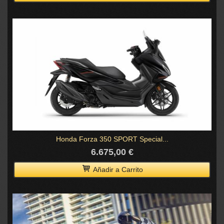
Honda Forza 350 SPORT Special...
6.675,00 €
Añadir a Carrito