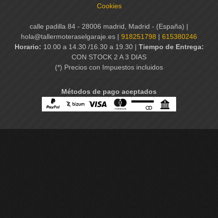
Cookies
calle padilla 84 - 28006 madrid, Madrid - (España) |
hola@tallermoteraselgaraje.es |
918251798
|
615380246
Horario:
10.00 a 14.30 /16.30 a 19.30 |
Tiempo de Entrega:
CON STOCK 2 A 3 DIAS
(*) Precios con Impuestos incluidos
Métodos de pago aceptados