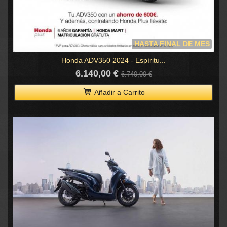
HASTA FINAL DE MES
Honda ADV350 2024 - Espíritu...
6.140,00 €
6.740,00 €
Añadir a Carrito