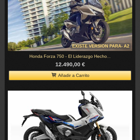
EXISTE VERSION PARA- A2
Honda Forza 750 - El Liderazgo Hecho...
12.490,00 €
Añadir a Carrito