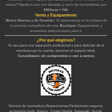
mismo? Alquila tu box con elevador y carro de herramientas por
30€/hora + IVA.
Venta y Equipamiento
Motos Nuevas y de Ocasión:
Te asesoramos en la compra de
tu próxima compañera de ruta.
Boutique:
Equipamiento y
accesorios seleccionados para ti.
¿Por qué elegirnos?
Ya sea para una reparación profesional o para disfrutar de la
mecánica por tu cuenta, tenemos el espacio ideal.
Consúltanos sin compromiso o ven a vernos
Servicio de neumaticos,Reparaciones,Peritaciones seguros,
accesorios moto, Kymco, Zontes,Honda, Kawasaki, Suzuki,