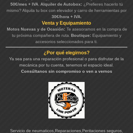
50€/mes + IVA
.
Alquiler de Autobox:
¿Prefieres hacerlo tú
mismo? Alquila tu box con elevador y carro de herramientas por
30€/hora + IVA.
Venta y Equipamiento
Motos Nuevas y de Ocasión:
Te asesoramos en la compra de
tu próxima compañera de ruta.
Boutique:
Equipamiento y
accesorios seleccionados para ti.
¿Por qué elegirnos?
Ya sea para una reparación profesional o para disfrutar de la
mecánica por tu cuenta, tenemos el espacio ideal.
Consúltanos sin compromiso o ven a vernos
Servicio de neumaticos,Reparaciones,Peritaciones seguros,