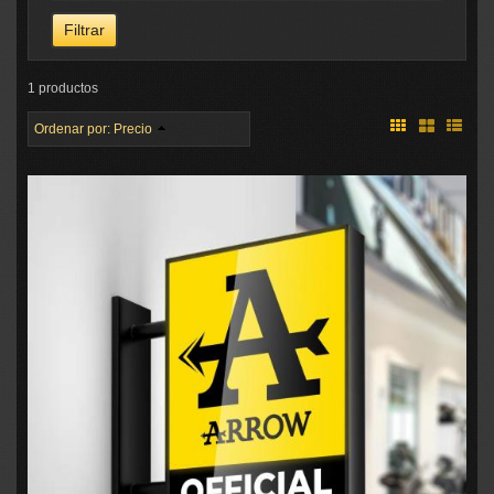
1 productos
Ordenar por:
Precio