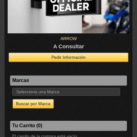
ARROW
A Consultar
Pedir Información
Marcas
Tu Carrito (0)
El carrito de la compra está vacío