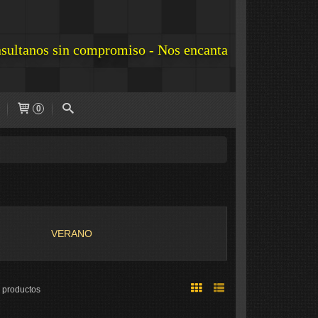
onsultanos sin compromiso - Nos encanta
0
VERANO
 productos