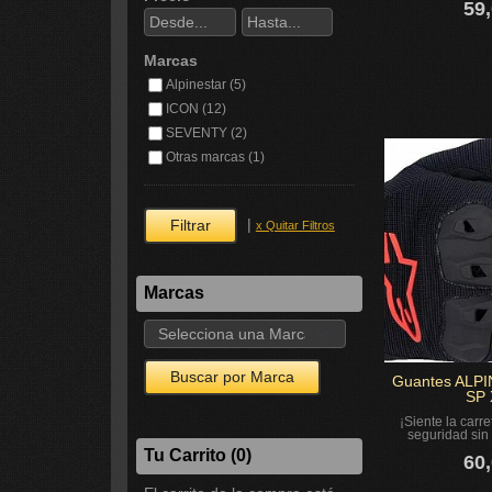
59,
Marcas
Alpinestar (5)
ICON (12)
SEVENTY (2)
Otras marcas (1)
|
x Quitar Filtros
Marcas
Guantes ALPI
SP 
¡Siente la carre
seguridad sin 
Tu Carrito (0)
60,