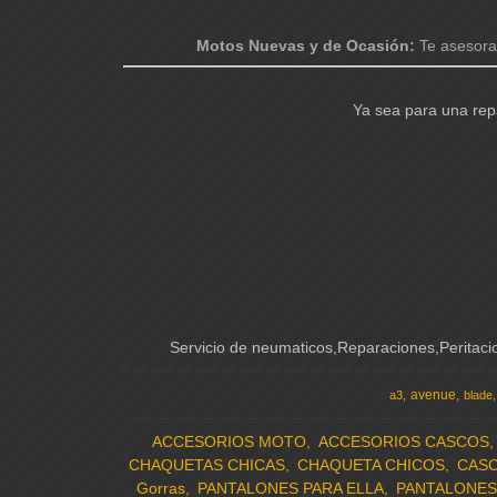
Motos Nuevas y de Ocasión:
Te asesora
Ya sea para una repa
Servicio de neumaticos,Reparaciones,Perita
avenue
a3
blade
ACCESORIOS MOTO
ACCESORIOS CASCOS
CHAQUETAS CHICAS
CHAQUETA CHICOS
CAS
Gorras
PANTALONES PARA ELLA
PANTALONES