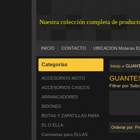
Nuestra colección completa de producto
INICIO
CONTACTO
UBICACION Moteras E
Categorías
Inicio
»
GUANT
GUANTES
ACCESORIOS MOTO
Filtrar por Sub
ACCESORIOS CASCOS
ARRANCADORES
BIDONES
BOTAS Y ZAPATILLAS PARA
EL O ELLA
Ordenar por:
Pr
Camisetas para ELLAS