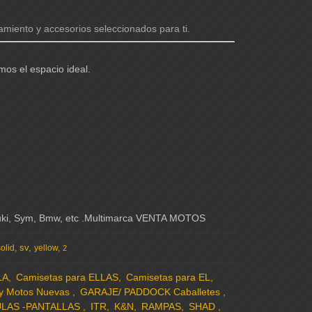
miento y accesorios seleccionados para ti.
mos el espacio ideal.
zuki, Sym, Bmw, etc .Multimarca VENTA MOTOS
sv
solid
yellow
2
LA
Camisetas para ELLAS
Camisetas para EL
 y Motos Nuevas
GARAJE/ PADDOCK Caballetes
LAS -PANTALLAS
ITR
K&N
RAMPAS
SHAD