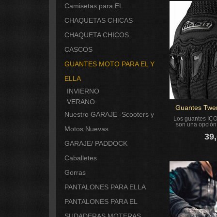
Camisetas para EL
CHAQUETAS CHICAS
CHAQUETA CHICOS
CASCOS
GUANTES MOTO PARA EL Y
ELLA
INVIERNO
VERANO
Guantes Twe
Nuestro GARAJE -Scooters y
Los guantes IC
son una opción 
Motos Nuevas
39,
GARAJE/ PADDOCK
Caballetes
Gorras
PANTALONES PARA ELLA
PANTALONES PARA EL
SUDADERAS MOTERAS