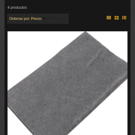
4 productos
Ordenar por:
Precio