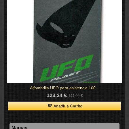
Alfombrilla UFO para asistencia 100...
123,24 €
144,99 €
Añadir a Carrito
Marcas