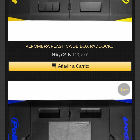
ALFOMBRA PLASTICA DE BOX PADDOCK...
96,72 €
113,79 €
Añadir a Carrito
-15 %