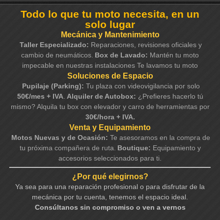
Todo lo que tu moto necesita, en un
solo lugar
Mecánica y Mantenimiento
Taller Especializado:
Reparaciones, revisiones oficiales y
cambio de neumáticos.
Box de Lavado:
Mantén tu moto
impecable en nuestras instalaciones Te lavamos tu moto
Soluciones de Espacio
Pupilaje (Parking):
Tu plaza con videovigilancia por solo
50€/mes + IVA
.
Alquiler de Autobox:
¿Prefieres hacerlo tú
mismo? Alquila tu box con elevador y carro de herramientas por
30€/hora + IVA.
Venta y Equipamiento
Motos Nuevas y de Ocasión:
Te asesoramos en la compra de
tu próxima compañera de ruta.
Boutique:
Equipamiento y
accesorios seleccionados para ti.
¿Por qué elegirnos?
Ya sea para una reparación profesional o para disfrutar de la
mecánica por tu cuenta, tenemos el espacio ideal.
Consúltanos sin compromiso o ven a vernos