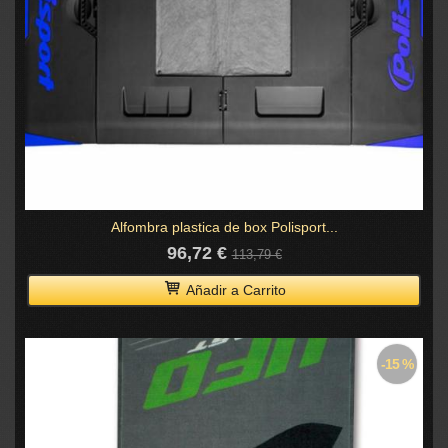
Alfombra plastica de box Polisport...
96,72 €
113,79 €
Añadir a Carrito
-15 %