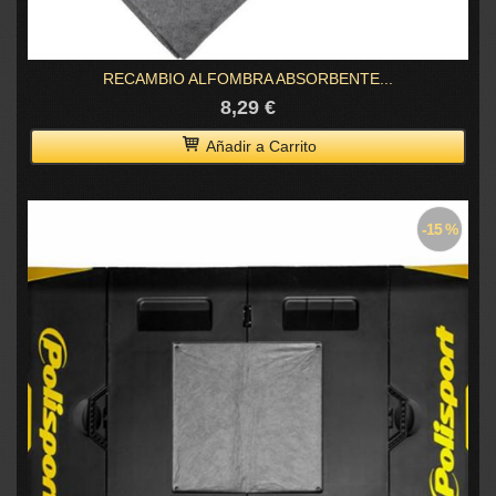
RECAMBIO ALFOMBRA ABSORBENTE...
8,29 €
Añadir a Carrito
-15 %