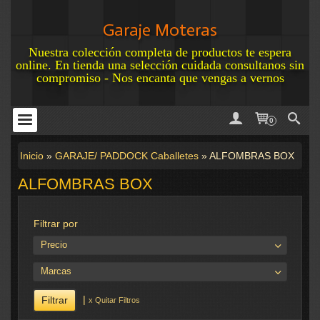
Garaje Moteras
Nuestra colección completa de productos te espera
online. En tienda una selección cuidada consultanos sin
compromiso - Nos encanta que vengas a vernos
0
Inicio
»
GARAJE/ PADDOCK Caballetes
»
ALFOMBRAS BOX
ALFOMBRAS BOX
Filtrar por
Precio
Marcas
|
x Quitar Filtros