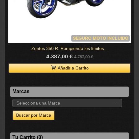
SEGURO MOTO INCLUIDO
Zontes 350 R: Rompiendo los límites...
4.387,00 €
4.787,00 €
Añadir a Carrito
Marcas
Tu Carrito (0)