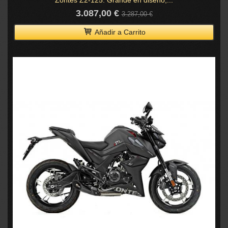
Zontes Z2-125: Grande en diseño,...
3.087,00 €
3.287,00 €
Añadir a Carrito