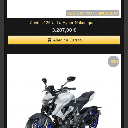
SEGURO MOTO INCLUIDO
Zontes 125 U: La Hyper-Naked que...
3.287,00 €
Añadir a Carrito
-400 €