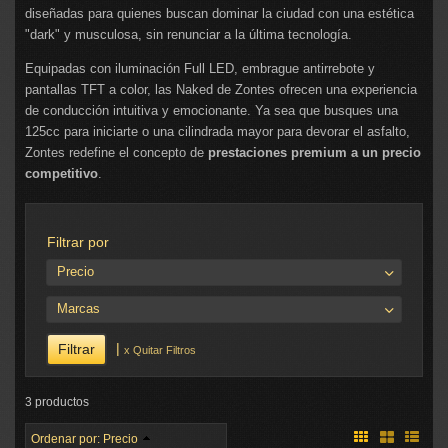
diseñadas para quienes buscan dominar la ciudad con una estética
"dark" y musculosa, sin renunciar a la última tecnología.
Equipadas con iluminación Full LED, embrague antirrebote y
pantallas TFT a color, las Naked de Zontes ofrecen una experiencia
de conducción intuitiva y emocionante. Ya sea que busques una
125cc para iniciarte o una cilindrada mayor para devorar el asfalto,
Zontes redefine el concepto de
prestaciones premium a un precio
competitivo
.
Filtrar por
Precio
Marcas
|
x Quitar Filtros
3 productos
Ordenar por:
Precio