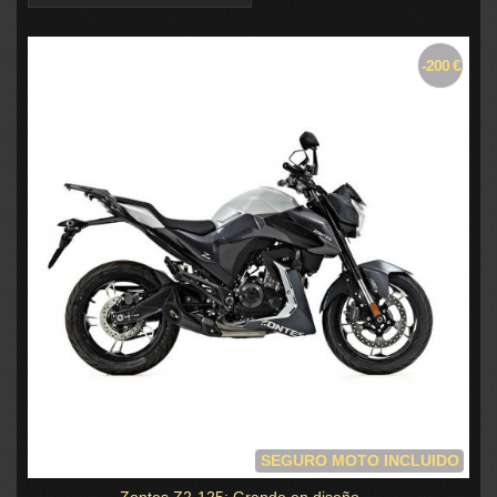
-200 €
SEGURO MOTO INCLUIDO