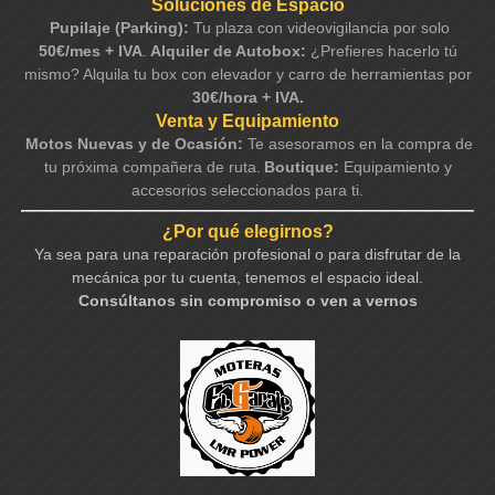
Soluciones de Espacio
Pupilaje (Parking):
Tu plaza con videovigilancia por solo
50€/mes + IVA
.
Alquiler de Autobox:
¿Prefieres hacerlo tú
mismo? Alquila tu box con elevador y carro de herramientas por
30€/hora + IVA.
Venta y Equipamiento
Motos Nuevas y de Ocasión:
Te asesoramos en la compra de
tu próxima compañera de ruta.
Boutique:
Equipamiento y
accesorios seleccionados para ti.
¿Por qué elegirnos?
Ya sea para una reparación profesional o para disfrutar de la
mecánica por tu cuenta, tenemos el espacio ideal.
Consúltanos sin compromiso o ven a vernos