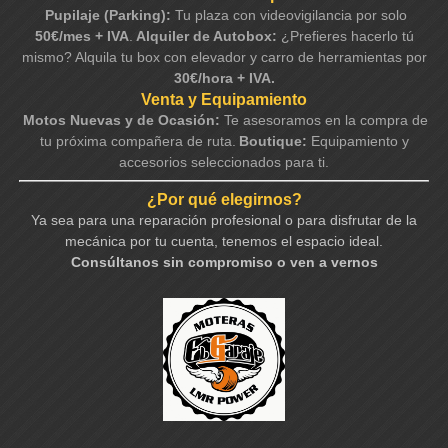
Pupilaje (Parking):
Tu plaza con videovigilancia por solo
50€/mes + IVA
.
Alquiler de Autobox:
¿Prefieres hacerlo tú
mismo? Alquila tu box con elevador y carro de herramientas por
30€/hora + IVA.
Venta y Equipamiento
Motos Nuevas y de Ocasión:
Te asesoramos en la compra de
tu próxima compañera de ruta.
Boutique:
Equipamiento y
accesorios seleccionados para ti.
¿Por qué elegirnos?
Ya sea para una reparación profesional o para disfrutar de la
mecánica por tu cuenta, tenemos el espacio ideal.
Consúltanos sin compromiso o ven a vernos