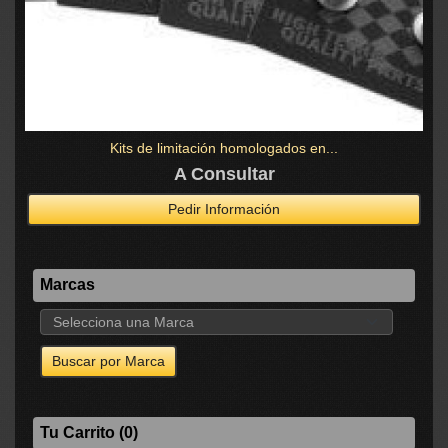
Kits de limitación homologados en...
A Consultar
Pedir Información
Marcas
Tu Carrito (0)