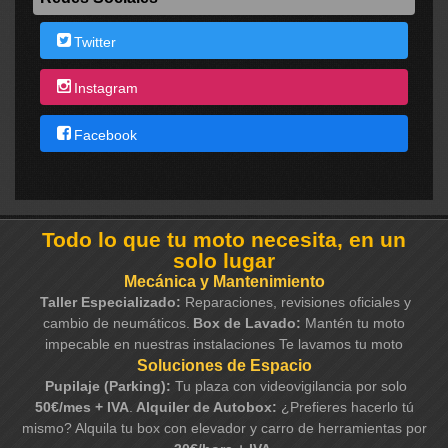
Twitter
Instagram
Facebook
Todo lo que tu moto necesita, en un
solo lugar
Mecánica y Mantenimiento
Taller Especializado:
Reparaciones, revisiones oficiales y
cambio de neumáticos.
Box de Lavado:
Mantén tu moto
impecable en nuestras instalaciones Te lavamos tu moto
Soluciones de Espacio
Pupilaje (Parking):
Tu plaza con videovigilancia por solo
50€/mes + IVA
.
Alquiler de Autobox:
¿Prefieres hacerlo tú
mismo? Alquila tu box con elevador y carro de herramientas por