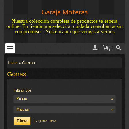
Garaje Moteras
Nuestra colección completa de productos te espera
online. En tienda una selección cuidada consultanos sin
compromiso - Nos encanta que vengas a vernos
0
Inicio
»
Gorras
Gorras
Filtrar por
Precio
Marcas
|
x Quitar Filtros