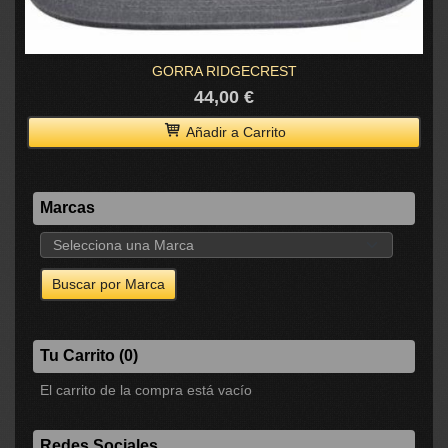
GORRA RIDGECREST
44,00 €
Añadir a Carrito
Marcas
Tu Carrito (0)
El carrito de la compra está vacío
Redes Sociales