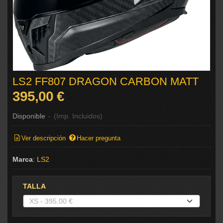
LS2 FF807 DRAGON CARBON MATT
395,00 €
Disponible
-
(Imp. Incluidos)
Ver descripción
Hacer pregunta
Marca
:
LS2
TALLA