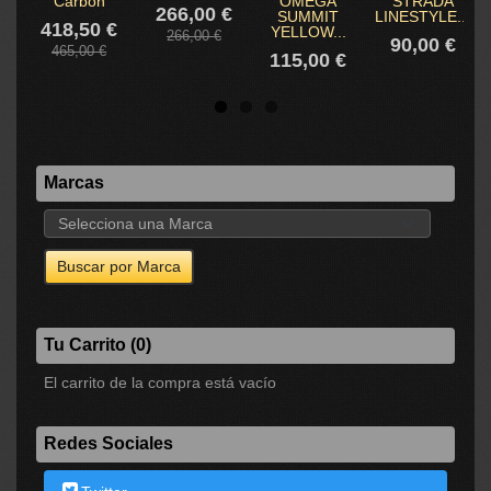
Carbon
OMEGA
STRADA
266,00 €
SUMMIT
LINESTYLE...
418,50 €
YELLOW...
266,00 €
90,00 €
465,00 €
115,00 €
Marcas
Tu Carrito (0)
El carrito de la compra está vacío
Redes Sociales