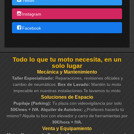
Twitter
Instagram
Facebook
Todo lo que tu moto necesita, en un
solo lugar
Mecánica y Mantenimiento
Taller Especializado:
Reparaciones, revisiones oficiales y
cambio de neumáticos.
Box de Lavado:
Mantén tu moto
impecable en nuestras instalaciones Te lavamos tu moto
Soluciones de Espacio
Pupilaje (Parking):
Tu plaza con videovigilancia por solo
50€/mes + IVA
.
Alquiler de Autobox:
¿Prefieres hacerlo tú
mismo? Alquila tu box con elevador y carro de herramientas por
30€/hora + IVA.
Venta y Equipamiento