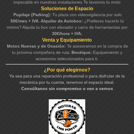
impecable en nuestras instalaciones Te lavamos tu moto
Soluciones de Espacio
Pupilaje (Parking):
Tu plaza con videovigilancia por solo
50€/mes + IVA
.
Alquiler de Autobox:
¿Prefieres hacerlo tú
mismo? Alquila tu box con elevador y carro de herramientas por
30€/hora + IVA.
Venta y Equipamiento
Motos Nuevas y de Ocasión:
Te asesoramos en la compra de
tu próxima compañera de ruta.
Boutique:
Equipamiento y
accesorios seleccionados para ti.
¿Por qué elegirnos?
Ya sea para una reparación profesional o para disfrutar de la
mecánica por tu cuenta, tenemos el espacio ideal.
Consúltanos sin compromiso o ven a vernos