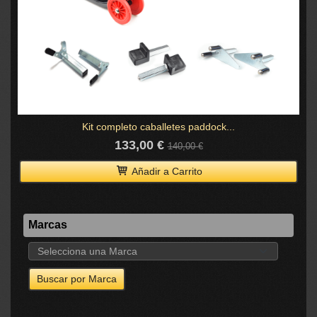
Kit completo caballetes paddock...
133,00 €
140,00 €
Añadir a Carrito
Marcas