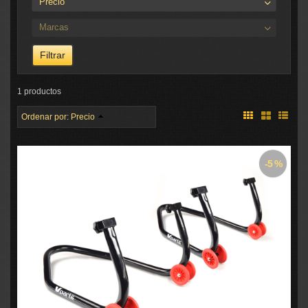
Precio
Marcas
1 productos
Ordenar por:
Precio
-5 %