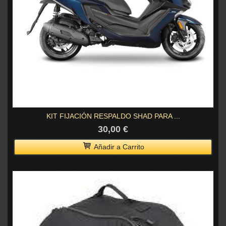
KIT FIJACIÓN RESPALDO SHAD PARA ...
30,00 €
Añadir a Carrito