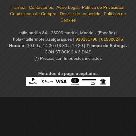
Ir arriba
Contáctanos
Aviso Legal
Política de Privacidad
Condiciones de Compra
Desistir de un pedido
Políticas de
Cookies
calle padilla 84 - 28006 madrid, Madrid - (España) |
hola@tallermoteraselgaraje.es |
918251798
|
615380246
Horario:
10.00 a 14.30 /16.30 a 19.30 |
Tiempo de Entrega:
CON STOCK 2 A 3 DIAS
(*) Precios con Impuestos incluidos
Métodos de pago aceptados