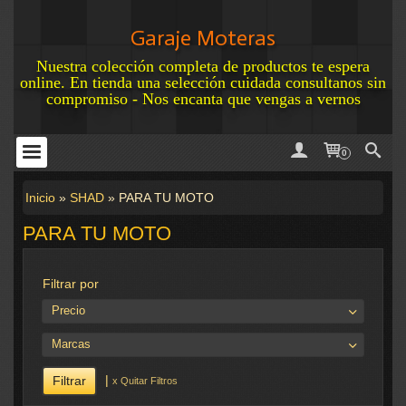
Garaje Moteras
Nuestra colección completa de productos te espera
online. En tienda una selección cuidada consultanos sin
compromiso - Nos encanta que vengas a vernos
0
Inicio
»
SHAD
»
PARA TU MOTO
PARA TU MOTO
Filtrar por
Precio
Marcas
|
x Quitar Filtros