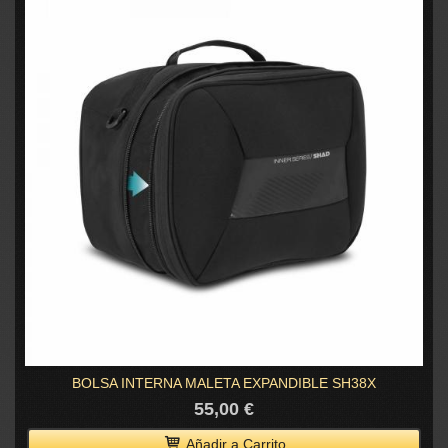
BOLSA INTERNA MALETA EXPANDIBLE SH38X
55,00 €
Añadir a Carrito