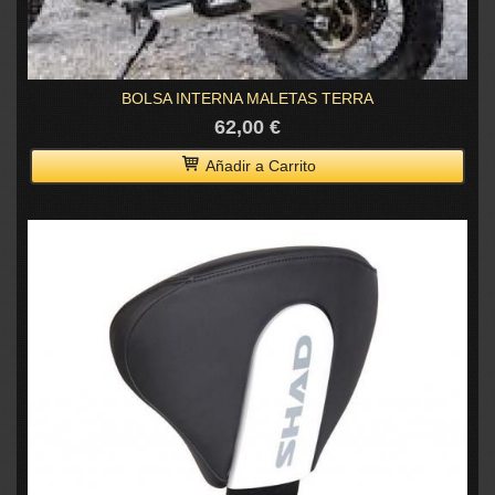
BOLSA INTERNA MALETAS TERRA
62,00 €
Añadir a Carrito