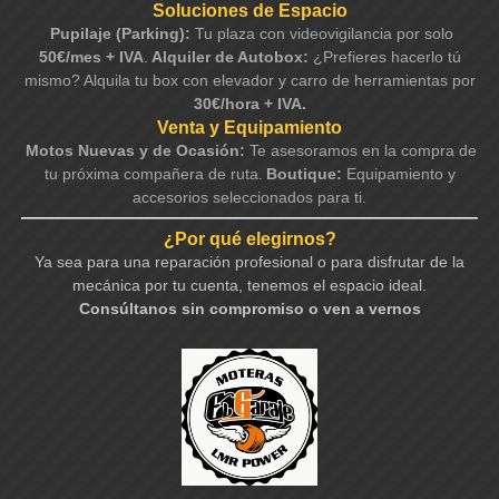
Soluciones de Espacio
Pupilaje (Parking):
Tu plaza con videovigilancia por solo
50€/mes + IVA
.
Alquiler de Autobox:
¿Prefieres hacerlo tú
mismo? Alquila tu box con elevador y carro de herramientas por
30€/hora + IVA.
Venta y Equipamiento
Motos Nuevas y de Ocasión:
Te asesoramos en la compra de
tu próxima compañera de ruta.
Boutique:
Equipamiento y
accesorios seleccionados para ti.
¿Por qué elegirnos?
Ya sea para una reparación profesional o para disfrutar de la
mecánica por tu cuenta, tenemos el espacio ideal.
Consúltanos sin compromiso o ven a vernos