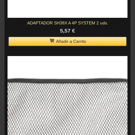
ADAPTADOR SH38X A 4P SYSTEM 2 uds.
5,57 €
Añadir a Carrito