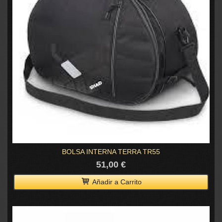
BOLSA INTERNA TERRA TR55
51,00 €
Añadir a Carrito