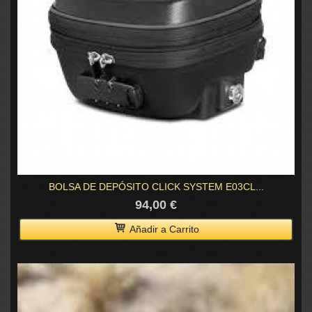
BOLSA DE DEPÓSITO CLICK SYSTEM E03CL...
94,00 €
Añadir a Carrito