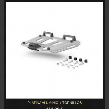
PLATINA ALUMINIO + TORNILLOS
112,00 €