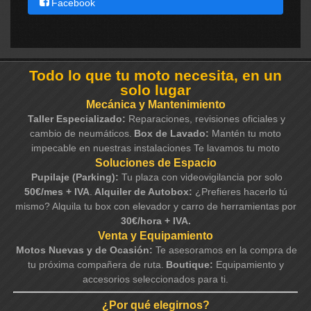
Facebook
Todo lo que tu moto necesita, en un
solo lugar
Mecánica y Mantenimiento
Taller Especializado:
Reparaciones, revisiones oficiales y
cambio de neumáticos.
Box de Lavado:
Mantén tu moto
impecable en nuestras instalaciones Te lavamos tu moto
Soluciones de Espacio
Pupilaje (Parking):
Tu plaza con videovigilancia por solo
50€/mes + IVA
.
Alquiler de Autobox:
¿Prefieres hacerlo tú
mismo? Alquila tu box con elevador y carro de herramientas por
30€/hora + IVA.
Venta y Equipamiento
Motos Nuevas y de Ocasión:
Te asesoramos en la compra de
tu próxima compañera de ruta.
Boutique:
Equipamiento y
accesorios seleccionados para ti.
¿Por qué elegirnos?