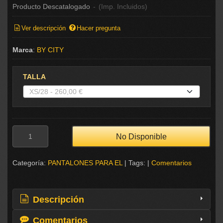
Producto Descatalogado
-
(Imp. Incluidos)
Ver descripción
Hacer pregunta
Marca
:
BY CITY
TALLA
No Disponible
Categoría:
PANTALONES PARA EL
|
Tags:
|
Comentarios
Descripción
Comentarios