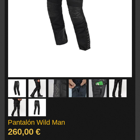
Pantalón Wild Man
260,00 €