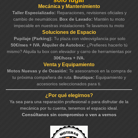
Mecánica y Mantenimiento
Taller Especializado:
Reparaciones, revisiones oficiales y
cambio de neumáticos.
Box de Lavado:
Mantén tu moto
impecable en nuestras instalaciones Te lavamos tu moto
Soluciones de Espacio
Pupilaje (Parking):
Tu plaza con videovigilancia por solo
50€/mes + IVA
.
Alquiler de Autobox:
¿Prefieres hacerlo tú
mismo? Alquila tu box con elevador y carro de herramientas por
30€/hora + IVA.
Venta y Equipamiento
Motos Nuevas y de Ocasión:
Te asesoramos en la compra de
tu próxima compañera de ruta.
Boutique:
Equipamiento y
accesorios seleccionados para ti.
¿Por qué elegirnos?
Ya sea para una reparación profesional o para disfrutar de la
mecánica por tu cuenta, tenemos el espacio ideal.
Consúltanos sin compromiso o ven a vernos